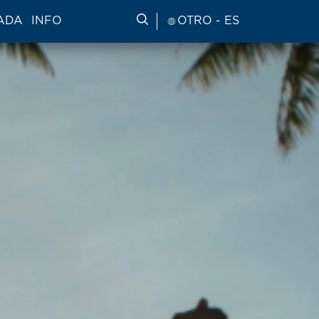
ADA
INFO
BUSCAR INFORMACIÓN DE VI
OTRO - ES