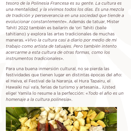
tesoro de la Polinesia Francesa es su gente. La cultura es
una mentalidad, y la vivimos todos los días. Es una mezcla
de tradición y perseverancia en una sociedad que tiende a
evolucionar constantemente
». Además de tatuar, Mister
Tahití 2022 también es bailarín de 'ori Tahiti (baile
tahitiano) y explora las artes tradicionales de muchas
maneras. «
Vivo la cultura casi a diario por medio de mi
trabajo como artista de tatuajes. Pero también intento
acercarme a esta cultura de otras formas, como los
instrumentos tradicionales
».
Para una buena inmersión cultural, no se pierda las
festividades que tienen lugar en distintas épocas del año:
el Heiva, el Festival de la Naranja, el Hura Tapairu, el
Hawaiki nui va'a, ferias de turismo y artesanía... ¡Usted
elige! Yamila lo resume a la perfección: «
Todo el año es un
homenaje a la cultura polinesia
».