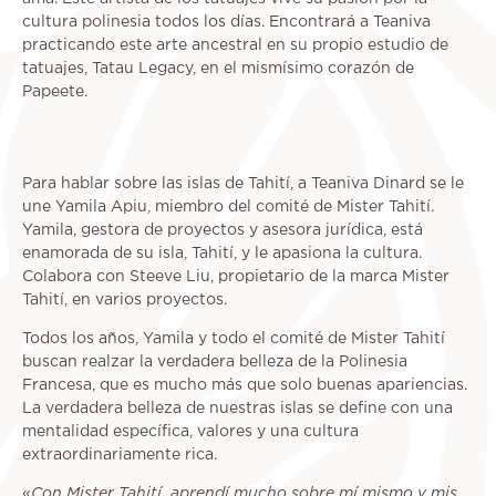
cultura polinesia todos los días. Encontrará a Teaniva
practicando este arte ancestral en su propio estudio de
tatuajes, Tatau Legacy, en el mismísimo corazón de
Papeete.
Para hablar sobre las islas de Tahití, a Teaniva Dinard se le
une Yamila Apiu, miembro del comité de Mister Tahití.
Yamila, gestora de proyectos y asesora jurídica, está
enamorada de su isla, Tahití, y le apasiona la cultura.
Colabora con Steeve Liu, propietario de la marca Mister
Tahití, en varios proyectos.
Todos los años, Yamila y todo el comité de Mister Tahití
buscan realzar la verdadera belleza de la Polinesia
Francesa, que es mucho más que solo buenas apariencias.
La verdadera belleza de nuestras islas se define con una
mentalidad específica, valores y una cultura
extraordinariamente rica.
«
Con Mister Tahití, aprendí mucho sobre mí mismo y mis