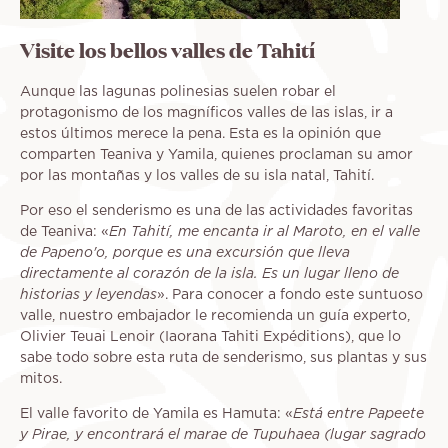
Visite los bellos valles de Tahití
Aunque las lagunas polinesias suelen robar el
protagonismo de los magníficos valles de las islas, ir a
estos últimos merece la pena. Esta es la opinión que
comparten Teaniva y Yamila, quienes proclaman su amor
por las montañas y los valles de su isla natal, Tahití.
Por eso el senderismo es una de las actividades favoritas
de Teaniva: «
En Tahití, me encanta ir al Maroto, en el valle
de Papeno'o, porque es una excursión que lleva
directamente al corazón de la isla. Es un lugar lleno de
historias y leyendas
». Para conocer a fondo este suntuoso
valle, nuestro embajador le recomienda un guía experto,
Olivier Teuai Lenoir (Iaorana Tahiti Expéditions), que lo
sabe todo sobre esta ruta de senderismo, sus plantas y sus
mitos.
El valle favorito de Yamila es Hamuta: «
Está entre Papeete
y Pirae, y encontrará el marae de Tupuhaea (lugar sagrado