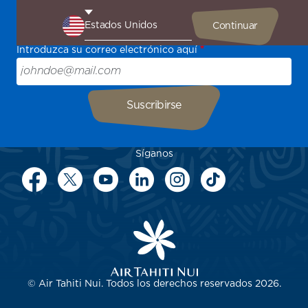
Sea el primero en recibir todas nuestras ofertas y
promociones especiales, descubra nuestros destinos y
encuentre inspiración para su próximo viaje.
Introduzca su correo electrónico aquí
Síganos
© Air Tahiti Nui. Todos los derechos reservados 2026.