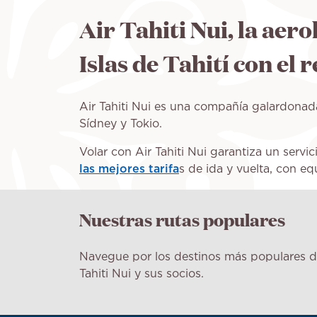
Air Tahiti Nui, la aer
Islas de Tahití con el
Air Tahiti Nui es una compañía galardonad
Sídney y Tokio.
Volar con Air Tahiti Nui garantiza un serv
las mejores tarifa
s de ida y vuelta, con eq
Nuestras rutas populares
Navegue por los destinos más populares d
Tahiti Nui y sus socios.