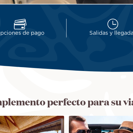
pciones de pago
Salidas y llegad
plemento perfecto para su vi