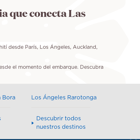
sia que conecta Las
hití desde París, Los Ángeles, Auckland,
nza desde el momento del embarque. Descubra
a Bora
Los Ángeles Rarotonga
s
Descubrir todos
nuestros destinos