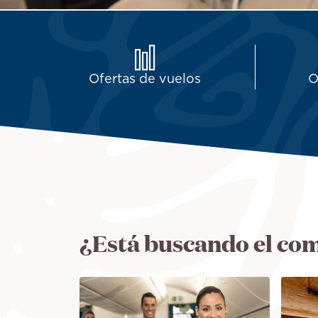
Ofertas de vuelos
O
¿Está buscando el com