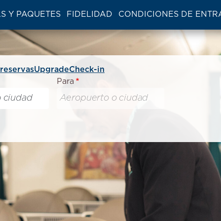
S Y PAQUETES
FIDELIDAD
CONDICIONES DE ENTR
 reservas
Upgrade
Check-in
Para