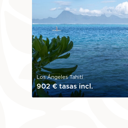
Los Ángeles Tahití
902 €
tasas incl.