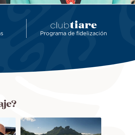
as
Programa de fidelización
aje?