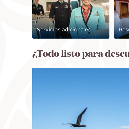
Servicios adicionales
Res
¿Todo listo para desc
Image