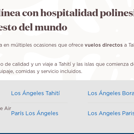
olínea con hospitalidad poline
 resto del mundo
a en múltiples ocasiones que ofrece
vuelos directos
a Ta
icio de calidad y un viaje a Tahití y las islas que comie
uipaje, comidas y servicio incluidos.
Los Ángeles Tahití
Los Ángeles Bor
e Air
París Los Ángeles
Los Angeles Pari