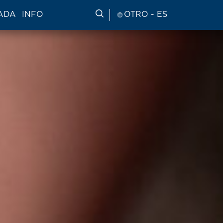
ADA
INFO
BUSCAR INFORMACIÓN DE VI
OTRO - ES