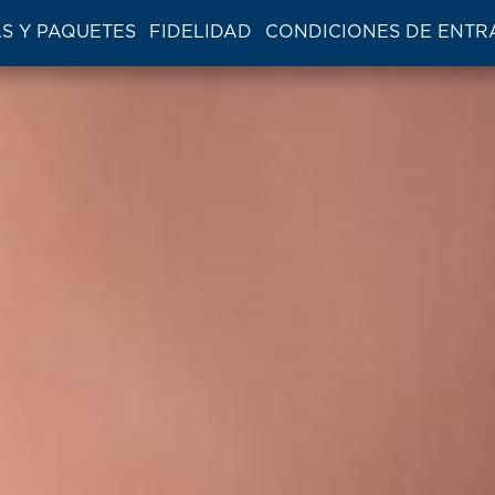
S Y PAQUETES
FIDELIDAD
CONDICIONES DE ENTR