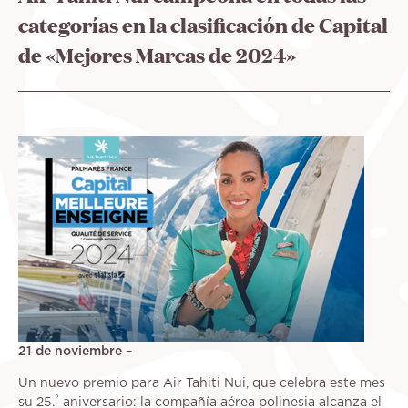
ayuda
categorías en la clasificación de Capital
a
la
de «Mejores Marcas de 2024»
navegación
21 de noviembre –
Un nuevo premio para Air Tahiti Nui, que celebra este mes
°
su 25.
aniversario: la compañía aérea polinesia alcanza el