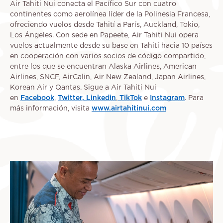
Air Tahiti Nui conecta el Pacífico Sur con cuatro
continentes como aerolínea líder de la Polinesia Francesa,
ofreciendo vuelos desde Tahití a París, Auckland, Tokio,
Los Ángeles. Con sede en Papeete, Air Tahiti Nui opera
vuelos actualmente desde su base en Tahití hacia 10 países
en cooperación con varios socios de código compartido,
entre los que se encuentran Alaska Airlines, American
Airlines, SNCF, AirCalin, Air New Zealand, Japan Airlines,
Korean Air y Qantas. Sigue a Air Tahiti Nui
en
Facebook
,
Twitter,
Linkedin
,
TikTok
e
Instagram
. Para
más información, visita
www.airtahitinui.com