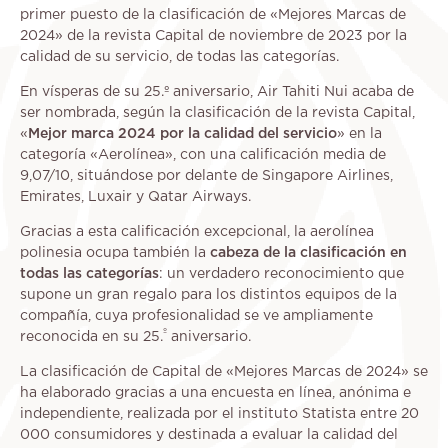
primer puesto de la clasificación de «Mejores Marcas de
2024» de la revista Capital de noviembre de 2023 por la
calidad de su servicio, de todas las categorías.
En vísperas de su 25.º aniversario, Air Tahiti Nui acaba de
ser nombrada, según la clasificación de la revista Capital,
«
Mejor marca 2024 por la calidad del servicio
» en la
categoría «Aerolínea», con una calificación media de
9,07/10, situándose por delante de Singapore Airlines,
Emirates, Luxair y Qatar Airways.
Gracias a esta calificación excepcional, la aerolínea
polinesia ocupa también la
cabeza de la clasificación en
todas las categorías
: un verdadero reconocimiento que
supone un gran regalo para los distintos equipos de la
compañía, cuya profesionalidad se ve ampliamente
º
reconocida en su 25.
aniversario.
La clasificación de Capital de «Mejores Marcas de 2024» se
ha elaborado gracias a una encuesta en línea, anónima e
independiente, realizada por el instituto Statista entre 20
000 consumidores y destinada a evaluar la calidad del