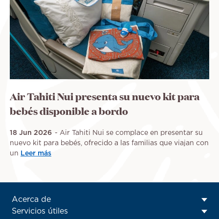
Air Tahiti Nui presenta su nuevo kit para
bebés disponible a bordo
18 Jun 2026
Air Tahiti Nui se complace en presentar su
nuevo kit para bebés, ofrecido a las familias que viajan con
un
Leer más
ATN:
Acerca de
Footer
Servicios útiles