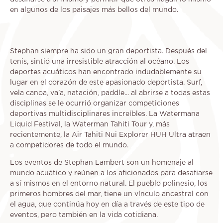
en algunos de los paisajes más bellos del mundo.
Stephan siempre ha sido un gran deportista. Después del
tenis, sintió una irresistible atracción al océano. Los
deportes acuáticos han encontrado indudablemente su
lugar en el corazón de este apasionado deportista. Surf,
vela canoa, va'a, natación, paddle... al abrirse a todas estas
disciplinas se le ocurrió organizar competiciones
deportivas multidisciplinares increíbles. La Watermana
Liquid Festival, la Waterman Tahiti Tour y, más
recientemente, la Air Tahiti Nui Explorer HUH Ultra atraen
a competidores de todo el mundo.
Los eventos de Stephan Lambert son un homenaje al
mundo acuático y reúnen a los aficionados para desafiarse
a sí mismos en el entorno natural. El pueblo polinesio, los
primeros hombres del mar, tiene un vínculo ancestral con
el agua, que continúa hoy en día a través de este tipo de
eventos, pero también en la vida cotidiana.