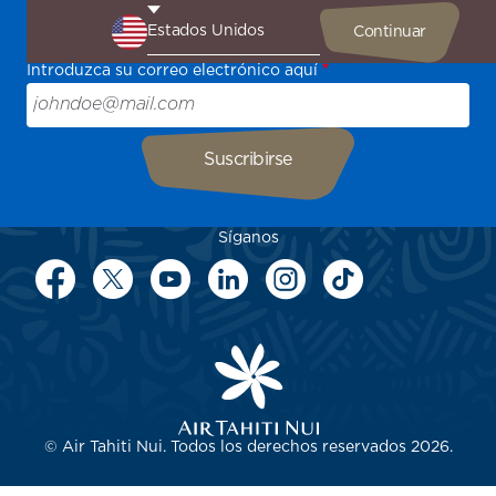
Sea el primero en recibir todas nuestras ofertas y
promociones especiales, descubra nuestros destinos y
encuentre inspiración para su próximo viaje.
Introduzca su correo electrónico aquí
Síganos
© Air Tahiti Nui. Todos los derechos reservados 2026.