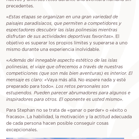
precedentes.
«
Estas etapas se organizan en una gran variedad de
paisajes paradisíacos, que permiten a competidores y
espectadores descubrir las islas polinesias mientras
disfrutan de sus actividades deportivas favoritas
». El
objetivo es superar los propios límites y superarse a uno
mismo durante una experiencia inolvidable.
«
Además del innegable aspecto estético de las islas
polinesias, el viaje que ofrecemos a través de nuestras
competiciones (que son más bien aventuras) es interior. El
mensaje es claro: «
Vaya más allá. No espere nada y esté
preparado para todo
». Los retos personales son
estupendos. Pueden parecer abrumadores para algunos e
inspiradores para otros. El oponente es usted mismo».
Para Stephan no se trata de «ganar o perder» o «éxito o
fracaso». La habilidad, la motivación y la actitud adecuada
de cada persona hacen posible conseguir cosas
excepcionales.