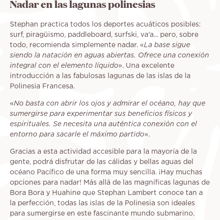
Nadar en las lagunas polinesias
Stephan practica todos los deportes acuáticos posibles:
surf, piragüismo, paddleboard, surfski, va'a... pero, sobre
todo, recomienda simplemente nadar. «
La base sigue
siendo la natación en aguas abiertas. Ofrece una conexión
integral con el elemento líquido
». Una excelente
introducción a las fabulosas lagunas de las islas de la
Polinesia Francesa.
«
No basta con abrir los ojos y admirar el océano, hay que
sumergirse para experimentar sus beneficios físicos y
espirituales. Se necesita una auténtica conexión con el
entorno para sacarle el máximo partido
».
Gracias a esta actividad accesible para la mayoría de la
gente, podrá disfrutar de las cálidas y bellas aguas del
océano Pacífico de una forma muy sencilla. ¡Hay muchas
opciones para nadar! Más allá de las magníficas lagunas de
Bora Bora y Huahine que Stephan Lambert conoce tan a
la perfección, todas las islas de la Polinesia son ideales
para sumergirse en este fascinante mundo submarino.