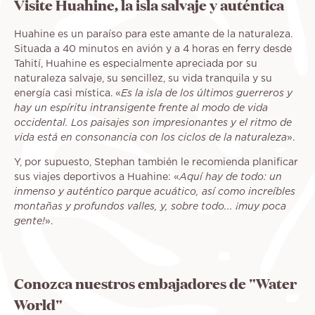
Visite Huahine, la isla salvaje y auténtica
Huahine es un paraíso para este amante de la naturaleza.
Situada a 40 minutos en avión y a 4 horas en ferry desde
Tahití, Huahine es especialmente apreciada por su
naturaleza salvaje, su sencillez, su vida tranquila y su
energía casi mística. «
Es la isla de los últimos guerreros y
hay un espíritu intransigente frente al modo de vida
occidental. Los paisajes son impresionantes y el ritmo de
vida está en consonancia con los ciclos de la naturaleza
».
Y, por supuesto, Stephan también le recomienda planificar
sus viajes deportivos a Huahine: «
Aquí hay de todo: un
inmenso y auténtico parque acuático, así como increíbles
montañas y profundos valles, y, sobre todo... ¡muy poca
gente!
».
Conozca nuestros embajadores de "Water
World"