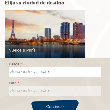
Elija su ciudad de destino
Vuelos a París
Desde
Para
Continuar