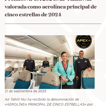
ayuda
valorada como aerolínea principal de
a
la
cinco estrellas de 2024
navegación
21 de septiembre de 2023
Air Tahiti Nui ha recibido la denominación de
«AEROLÍNEA PRINCIPAL DE CINCO ESTRELLAS» por