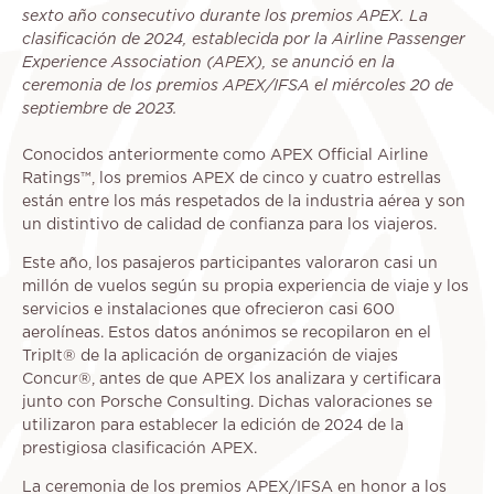
sexto año consecutivo durante los premios APEX. La
clasificación de 2024, establecida por la Airline Passenger
Experience Association (APEX), se anunció en la
ceremonia de los premios APEX/IFSA el miércoles 20 de
septiembre de 2023.
Conocidos anteriormente como APEX Official Airline
Ratings™, los premios APEX de cinco y cuatro estrellas
están entre los más respetados de la industria aérea y son
un distintivo de calidad de confianza para los viajeros.
Este año, los pasajeros participantes valoraron casi un
millón de vuelos según su propia experiencia de viaje y los
servicios e instalaciones que ofrecieron casi 600
aerolíneas. Estos datos anónimos se recopilaron en el
TripIt® de la aplicación de organización de viajes
Concur®, antes de que APEX los analizara y certificara
junto con Porsche Consulting. Dichas valoraciones se
utilizaron para establecer la edición de 2024 de la
prestigiosa clasificación APEX.
La ceremonia de los premios APEX/IFSA en honor a los