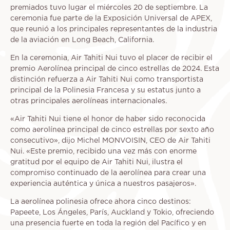
premiados tuvo lugar el miércoles 20 de septiembre. La
ceremonia fue parte de la Exposición Universal de APEX,
que reunió a los principales representantes de la industria
de la aviación en Long Beach, California.
En la ceremonia, Air Tahiti Nui tuvo el placer de recibir el
premio Aerolínea principal de cinco estrellas de 2024. Esta
distinción refuerza a Air Tahiti Nui como transportista
principal de la Polinesia Francesa y su estatus junto a
otras principales aerolíneas internacionales.
«Air Tahiti Nui tiene el honor de haber sido reconocida
como aerolínea principal de cinco estrellas por sexto año
consecutivo», dijo Michel MONVOISIN, CEO de Air Tahiti
Nui. «Este premio, recibido una vez más con enorme
gratitud por el equipo de Air Tahiti Nui, ilustra el
compromiso continuado de la aerolínea para crear una
experiencia auténtica y única a nuestros pasajeros».
La aerolínea polinesia ofrece ahora cinco destinos:
Papeete, Los Ángeles, París, Auckland y Tokio, ofreciendo
una presencia fuerte en toda la región del Pacífico y en