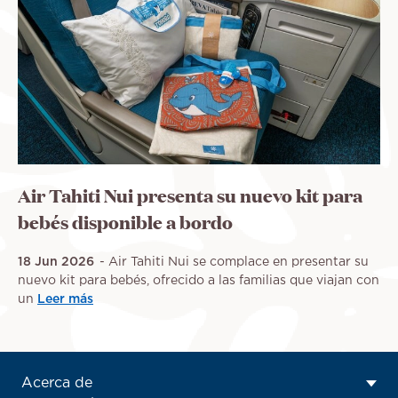
Air Tahiti Nui presenta su nuevo kit para
bebés disponible a bordo
18 Jun 2026
Air Tahiti Nui se complace en presentar su
nuevo kit para bebés, ofrecido a las familias que viajan con
un
Leer más
ATN:
Acerca de