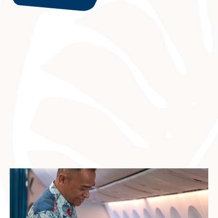
Remote
video
URL