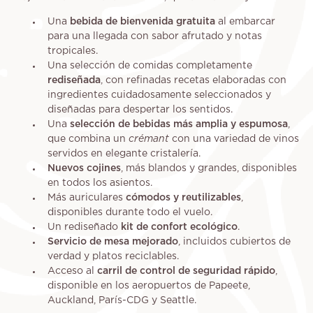
Una
bebida de bienvenida gratuita
al embarcar
para una llegada con sabor afrutado y notas
tropicales.
Una selección de comidas completamente
rediseñada
, con refinadas recetas elaboradas con
ingredientes cuidadosamente seleccionados y
diseñadas para despertar los sentidos.
Una
selección de bebidas más amplia y espumosa
,
que combina un
crémant
con una variedad de vinos
servidos en elegante cristalería.
Nuevos cojines
, más blandos y grandes, disponibles
en todos los asientos.
Más auriculares
cómodos y reutilizables
,
disponibles durante todo el vuelo.
Un rediseñado
kit de confort ecológico
.
Servicio de mesa mejorado
, incluidos cubiertos de
verdad y platos reciclables.
Acceso al
carril de control de seguridad rápido
,
disponible en los aeropuertos de Papeete,
Auckland, París-CDG y Seattle.