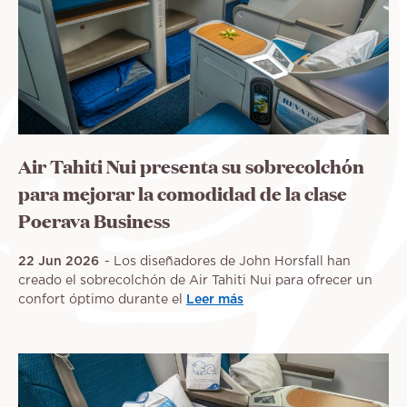
Air Tahiti Nui presenta su sobrecolchón
para mejorar la comodidad de la clase
Poerava Business
22 Jun 2026
Los diseñadores de John Horsfall han
creado el sobrecolchón de Air Tahiti Nui para ofrecer un
confort óptimo durante el
Leer más