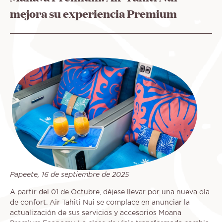
ayuda
mejora su experiencia Premium
a
la
navegación
Papeete, 16 de septiembre de 2025
A partir del 01 de Octubre, déjese llevar por una nueva ola
de confort. Air Tahiti Nui se complace en anunciar la
actualización de sus servicios y accesorios Moana