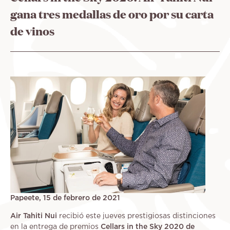
ayuda
gana tres medallas de oro por su carta
a
la
de vinos
navegación
Papeete, 15 de febrero de 2021
Air Tahiti Nui
recibió este jueves prestigiosas distinciones
en la entrega de premios
Cellars in the Sky 2020 de