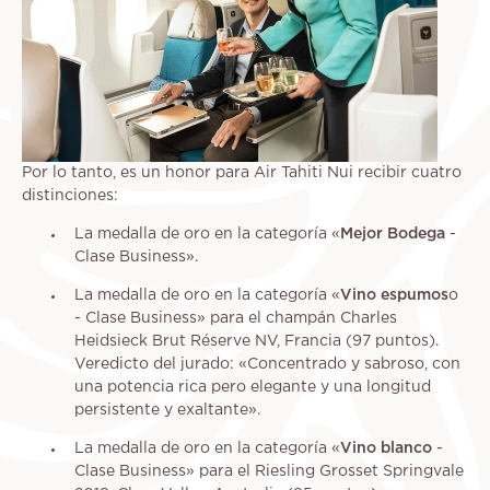
Por lo tanto, es un honor para Air Tahiti Nui recibir cuatro
distinciones:
La medalla de oro en la categoría «
Mejor Bodega
-
Clase Business».
La medalla de oro en la categoría «
Vino espumos
o
- Clase Business» para el champán Charles
Heidsieck Brut Réserve NV, Francia (97 puntos).
Veredicto del jurado: «Concentrado y sabroso, con
una potencia rica pero elegante y una longitud
persistente y exaltante».
La medalla de oro en la categoría «
Vino blanco
-
Clase Business» para el Riesling Grosset Springvale