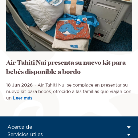
Air Tahiti Nui presenta su nuevo kit para
bebés disponible a bordo
18 Jun 2026
Air Tahiti Nui se complace en presentar su
nuevo kit para bebés, ofrecido a las familias que viajan con
un
Leer más
ATN:
Acerca de
Footer
Servicios útiles