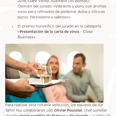
2018, Clare Valley, Australia (95 puntos)
Opinión del jurado: «Vibrante y puro, con aromas
vivos pero refinados de pedernal dulce y cítricos
puros. Persistente y sabroso».
El premio honorífico del jurado en la categoría
«
Presentación de la carta de vinos
- Clase
Business».
Para realizar esta notable selección, los equipos de Air
Tahiti Nui colaboraron con
Olivier Poussier
, chef sumiller
elegido
mejor sumiller de Francia y del mundo
. La carta de