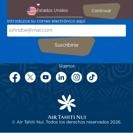
Sea el primero en recibir todas nuestras ofertas y
promociones especiales, descubra nuestros destinos y
encuentre inspiración para su próximo viaje.
Introduzca su correo electrónico aquí
Síganos
© Air Tahiti Nui. Todos los derechos reservados 2026.